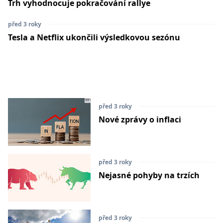
Trh vyhodnocuje pokračování rallye
před 3 roky
Tesla a Netflix ukončili výsledkovou sezónu
před 3 roky
Nové zprávy o inflaci
před 3 roky
Nejasné pohyby na trzích
před 3 roky