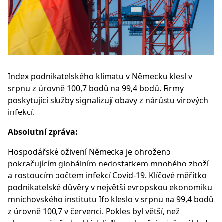
Index podnikatelského klimatu v Německu klesl v
srpnu z úrovně 100,7 bodů na 99,4 bodů. Firmy
poskytující služby signalizují obavy z nárůstu virových
infekcí.
Absolutní zpráva:
Hospodářské oživení Německa je ohroženo
pokračujícím globálním nedostatkem mnohého zboží
a rostoucím počtem infekcí Covid-19. Klíčové měřítko
podnikatelské důvěry v největší evropskou ekonomiku
mnichovského institutu Ifo kleslo v srpnu na 99,4 bodů
z úrovně 100,7 v červenci. Pokles byl větší, než