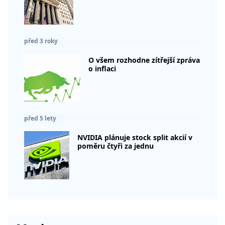
před 3 roky
O všem rozhodne zítřejší zpráva
o inflaci
před 5 lety
NVIDIA plánuje stock split akcií v
poměru čtyři za jednu