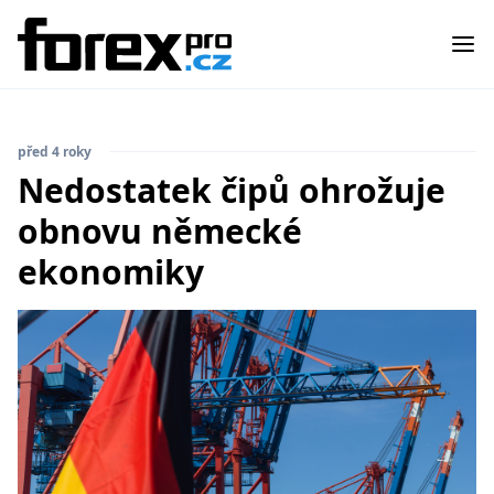
před 4 roky
Nedostatek čipů ohrožuje
obnovu německé
ekonomiky