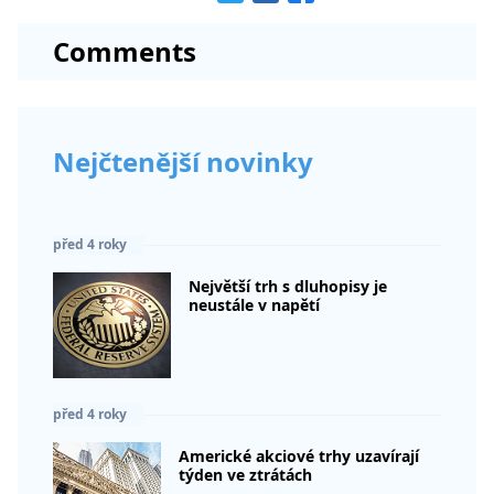
Comments
Nejčtenější novinky
před 4 roky
Největší trh s dluhopisy je
neustále v napětí
před 4 roky
Americké akciové trhy uzavírají
týden ve ztrátách