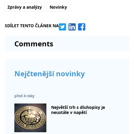
Zprávy a analýzy
Novinky
SDÍLET TENTO ČLÁNEK NA
Comments
Nejčtenější novinky
před 4 roky
Největší trh s dluhopisy je
neustále v napětí