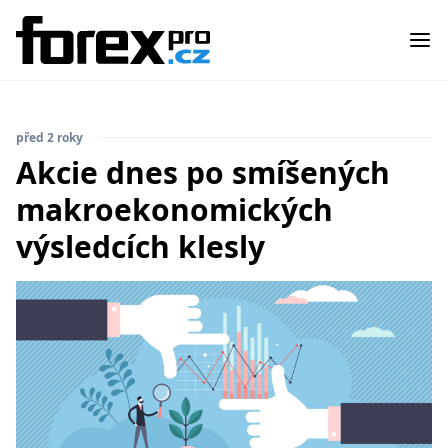
před 2 roky
Akcie dnes po smíšených
makroekonomických
výsledcích klesly