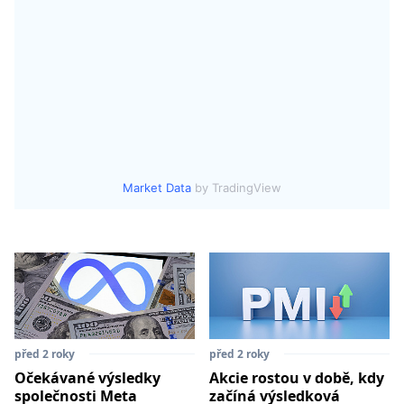
Market Data
by TradingView
před 2 roky
před 2 roky
Očekávané výsledky
Akcie rostou v době, kdy
společnosti Meta
začíná výsledková