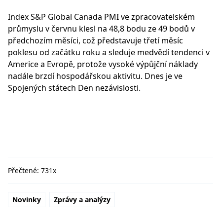
Index S&P Global Canada PMI ve zpracovatelském
průmyslu v červnu klesl na 48,8 bodu ze 49 bodů v
předchozím měsíci, což představuje třetí měsíc
poklesu od začátku roku a sleduje medvědí tendenci v
Americe a Evropě, protože vysoké výpůjční náklady
nadále brzdí hospodářskou aktivitu. Dnes je ve
Spojených státech Den nezávislosti.
Přečtené: 731x
Novinky
Zprávy a analýzy