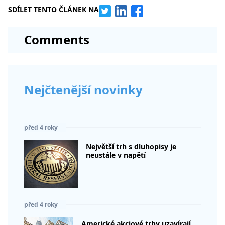
SDÍLET TENTO ČLÁNEK NA
Comments
Nejčtenější novinky
před 4 roky
Největší trh s dluhopisy je
neustále v napětí
před 4 roky
Americké akciové trhy uzavírají