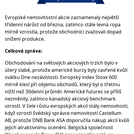
Evropské nemovitostní akcie zaznamenaly největší
třídenní nárůst od března, zatímco stále levná ropa
mírně vzrostla, protože obchodníci zvažovali dopad
snížení produkce.
Celková zpráva:
Obchodování na světových akciových trzích bylo v
úterý slabé, protože americké burzy byly zavřené kvůli
svátku Dne nezávislosti. Evropský index Stoxx 600
mírně klesl při objemu obchodů, který byl o třetinu
nižší než 30denní průměr. Americké futures se příliš
nezměnily, zatímco kanadský akciový benchmark
vzrostl. V čele růstu evropských akcií stály nemovitosti,
když vzrostl švédský správce nemovitostí Castellum
AB, protože DNB Bank ASA doporučila nákup akcií kvůli
jejich atraktivnímu ocenění. Belgická společnost