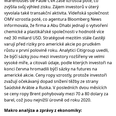
Warehouses de Pauw CVA zase vzrostla poté, co
zvýšila svůj výhled zisku. Zájem investorů v úterý
vyvolala také transakční aktivita. Vídeňská společnost
OMV vzrostla poté, co agentura Bloomberg News
informovala, že firma a Abu Dhabi jednají o vytvoření
chemické a plastikářské společnosti v hodnotě více
než 30 miliard USD. Stratégové mezitím stále častěji
varují před riziky pro americké akcie po prudkém
růstu v první polovině roku. Analytici Citigroup uvedli,
že býčí sázky jsou mezi investory rozšířeny ve velmi
vysoké míře, a citovali údaje, podle kterých investoři na
konci června hromadili býčí sázky na futures na
americké akcie. Ceny ropy vzrostly, protože investoři
zvažují očekávaný dopad snížení těžby ze strany
Saúdské Arábie a Ruska. V posledních dvou měsících
se ceny ropy Brent pohybovaly mezi 70 a 80 dolary za
barel, což jsou nejnižší úrovně od roku 2020.
Makro analýza a zprávy z ekonomiky: